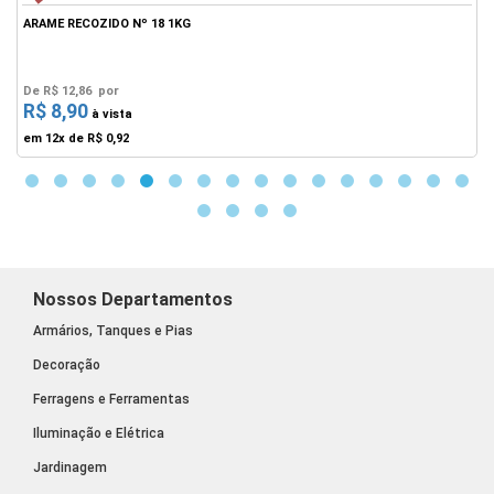
ARAME RECOZIDO Nº 18 1KG
A
De
R$ 12,86
por
R$ 8,90
F
à vista
em 12x de
R$ 0,92
Nossos Departamentos
Armários, Tanques e Pias
Decoração
Ferragens e Ferramentas
Iluminação e Elétrica
Jardinagem