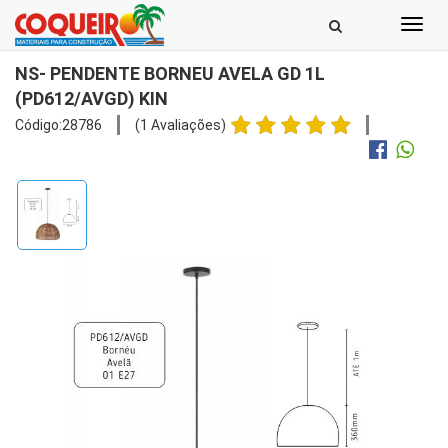
Toggl
navig
NS- PENDENTE BORNEU AVELA GD 1L
(PD612/AVGD) KIN
Código:28786
(1 Avaliações)