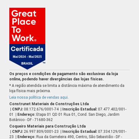
Os preços e condições de pagamento são exclusivas da loja
online, podendo haver divergências das lojas físicas.
* A região atendida se limita a distância máxima de atendimento da
loja física mais próxima.
Leia nossa política de vendas aqui
.
Construnet Materiais de Construções Ltda
| CNPJ:
08.172.676/0001-74
| Inscrição Estadual:
07.477.402/001-
01
| Endereço:
Etapa 01 QD 01 Rua 01, Cond. San Diego, Jardim
Botânico - DF - 71680-362
Coqueiro Materiais para Construção Ltda
| CNPJ:
26.997.809/0001-23
| Inscrição Estadual:
07.334.129/001-
23
| Endereço:
Rua da Gameleira 490, Centro, São Sebastião - DF -