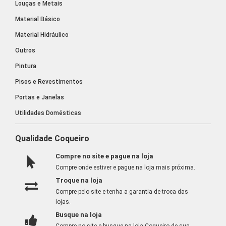
Louças e Metais
Material Básico
Material Hidráulico
Outros
Pintura
Pisos e Revestimentos
Portas e Janelas
Utilidades Domésticas
Qualidade Coqueiro
Compre no site e pague na loja
Compre onde estiver e pague na loja mais próxima.
Troque na loja
Compre pelo site e tenha a garantia de troca das
lojas.
Busque na loja
Compre no site e busque na loja Coqueiro de sua