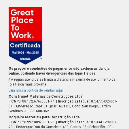
Os preços e condições de pagamento são exclusivas da loja
online, podendo haver divergências das lojas físicas.
* A região atendida se limita a distância máxima de atendimento da
loja física mais próxima.
Leia nossa política de vendas aqui
.
Construnet Materiais de Construções Ltda
| CNPJ:
08.172.676/0001-74
| Inscrição Estadual:
07.477.402/001-
01
| Endereço:
Etapa 01 QD 01 Rua 01, Cond. San Diego, Jardim
Botânico - DF - 71680-362
Coqueiro Materiais para Construção Ltda
| CNPJ:
26.997.809/0001-23
| Inscrição Estadual:
07.334.129/001-
23
| Endereço:
Rua da Gameleira 490, Centro, São Sebastião - DF -