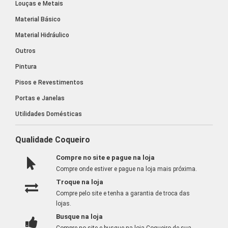
Louças e Metais
Material Básico
Material Hidráulico
Outros
Pintura
Pisos e Revestimentos
Portas e Janelas
Utilidades Domésticas
Qualidade Coqueiro
Compre no site e pague na loja
Compre onde estiver e pague na loja mais próxima.
Troque na loja
Compre pelo site e tenha a garantia de troca das
lojas.
Busque na loja
Compre no site e busque na loja Coqueiro de sua