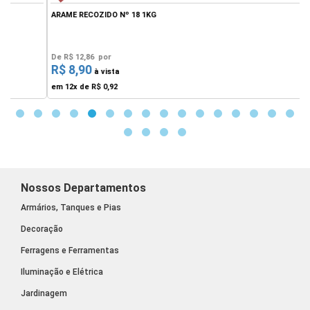
ARAME RECOZIDO Nº 18 1KG
A
De
R$ 12,86
por
R$ 8,90
F
à vista
em 12x de
R$ 0,92
Nossos Departamentos
Armários, Tanques e Pias
Decoração
Ferragens e Ferramentas
Iluminação e Elétrica
Jardinagem