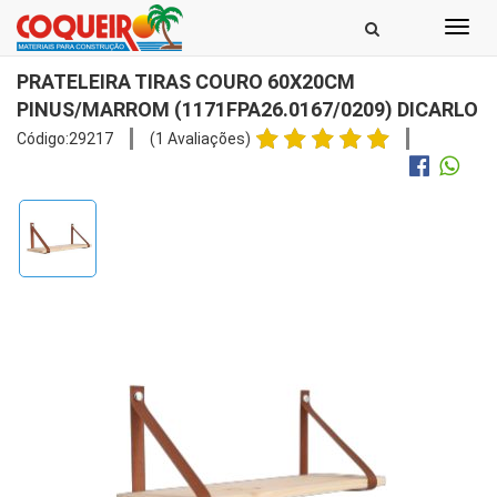
Toggl
navig
PRATELEIRA TIRAS COURO 60X20CM
PINUS/MARROM (1171FPA26.0167/0209) DICARLO
Código:29217
(1 Avaliações)