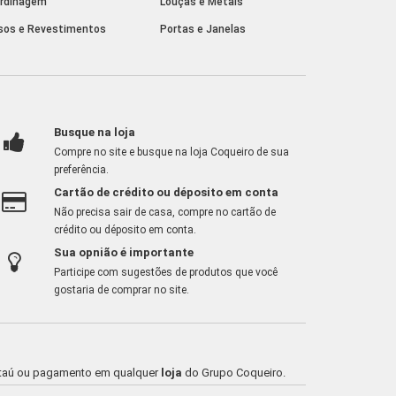
rdinagem
Louças e Metais
sos e Revestimentos
Portas e Janelas
Busque na loja
Compre no site e busque na loja Coqueiro de sua
preferência.
Cartão de crédito ou déposito em conta
Não precisa sair de casa, compre no cartão de
crédito ou déposito em conta.
Sua opnião é importante
Participe com sugestões de produtos que você
gostaria de comprar no site.
o Itaú ou pagamento em qualquer
loja
do Grupo Coqueiro.