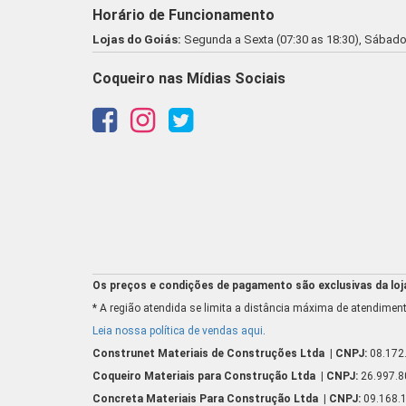
Horário de Funcionamento
Lojas do Goiás:
Segunda a Sexta (07:30 as 18:30), Sábado 
Coqueiro nas Mídias Sociais
Os preços e condições de pagamento são exclusivas da loja 
* A região atendida se limita a distância máxima de atendiment
Leia nossa política de vendas aqui
.
Construnet Materiais de Construções Ltda
| CNPJ:
08.172
Coqueiro Materiais para Construção Ltda
| CNPJ:
26.997.
Concreta Materiais Para Construção Ltda
| CNPJ:
09.168.