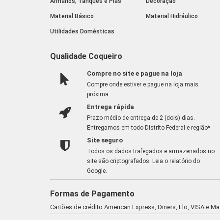
Armários, Tanques e Pias
Decoração
Material Básico
Material Hidráulico
Utilidades Domésticas
Qualidade Coqueiro
Compre no site e pague na loja
Compre onde estiver e pague na loja mais
próxima.
Entrega rápida
Prazo médio de entrega de 2 (dois) dias.
Entregamos em todo Distrito Federal e região*.
Site seguro
Todos os dados trafegados e armazenados no
site são criptografados.
Leia o relatório do
Google
.
Formas de Pagamento
Cartões de crédito American Express, Diners, Elo, VISA e M