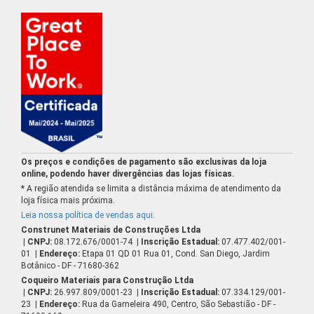
Os preços e condições de pagamento são exclusivas da loja
online, podendo haver divergências das lojas físicas.
* A região atendida se limita a distância máxima de atendimento da
loja física mais próxima.
Leia nossa política de vendas aqui
.
Construnet Materiais de Construções Ltda
| CNPJ:
08.172.676/0001-74
| Inscrição Estadual:
07.477.402/001-
01
| Endereço:
Etapa 01 QD 01 Rua 01, Cond. San Diego, Jardim
Botânico - DF - 71680-362
Coqueiro Materiais para Construção Ltda
| CNPJ:
26.997.809/0001-23
| Inscrição Estadual:
07.334.129/001-
23
| Endereço:
Rua da Gameleira 490, Centro, São Sebastião - DF -