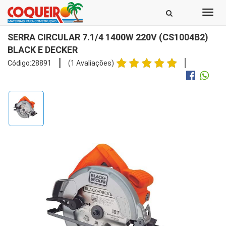
Toggl
navig
SERRA CIRCULAR 7.1/4 1400W 220V (CS1004B2)
BLACK E DECKER
Código:28891
(1 Avaliações)