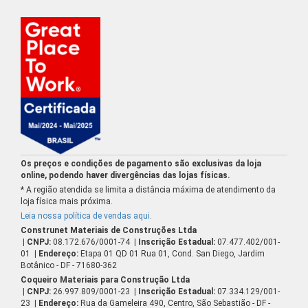
Os preços e condições de pagamento são exclusivas da loja
online, podendo haver divergências das lojas físicas.
* A região atendida se limita a distância máxima de atendimento da
loja física mais próxima.
Leia nossa política de vendas aqui
.
Construnet Materiais de Construções Ltda
| CNPJ:
08.172.676/0001-74
| Inscrição Estadual:
07.477.402/001-
01
| Endereço:
Etapa 01 QD 01 Rua 01, Cond. San Diego, Jardim
Botânico - DF - 71680-362
Coqueiro Materiais para Construção Ltda
| CNPJ:
26.997.809/0001-23
| Inscrição Estadual:
07.334.129/001-
23
| Endereço:
Rua da Gameleira 490, Centro, São Sebastião - DF -