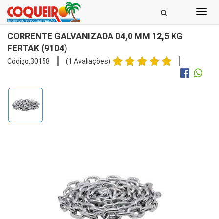
Toggl
navig
CORRENTE GALVANIZADA 04,0 MM 12,5 KG
FERTAK (9104)
Código:30158
(1 Avaliações)