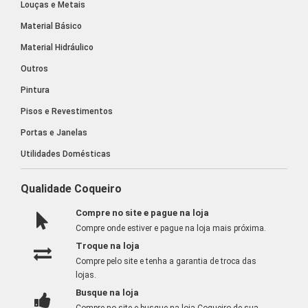
Louças e Metais
Material Básico
Material Hidráulico
Outros
Pintura
Pisos e Revestimentos
Portas e Janelas
Utilidades Domésticas
Qualidade Coqueiro
Compre no site e pague na loja
Compre onde estiver e pague na loja mais próxima.
Troque na loja
Compre pelo site e tenha a garantia de troca das
lojas.
Busque na loja
Compre no site e busque na loja Coqueiro de sua