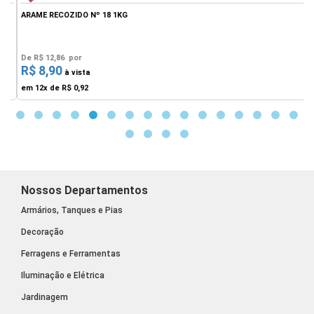
ARAME RECOZIDO Nº 18 1KG
A
De
R$ 12,86
por
R$ 8,90
F
à vista
em 12x de
R$ 0,92
Nossos Departamentos
Armários, Tanques e Pias
Decoração
Ferragens e Ferramentas
Iluminação e Elétrica
Jardinagem