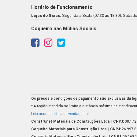
Horário de Funcionamento
Lojas do Goiás:
Segunda a Sexta (07:30 as 18:30), Sábado 
Coqueiro nas Mídias Sociais
Os preços e condições de pagamento são exclusivas da loja 
* A região atendida se limita a distância máxima de atendiment
Leia nossa política de vendas aqui
.
Construnet Materiais de Construções Ltda
| CNPJ:
08.172
Coqueiro Materiais para Construção Ltda
| CNPJ:
26.997.
Concreta Materiais Para Construção Ltda
| CNPJ:
09.168.