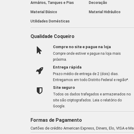
Armários, Tanques e Pias
Decoração
Material Básico
Material Hidráulico
Utilidades Domésticas
Qualidade Coqueiro
Compre no site e pague na loja
Compre onde estiver e pague na loja mais
próxima.
Entrega rápida
Prazo médio de entrega de 2 (dois) dias.
Entregamos em todo Distrito Federal e região*.
Site seguro
Todos os dados trafegados e armazenados no
site são criptografados.
Leia o relatório do
Google
.
Formas de Pagamento
Cartões de crédito American Express, Diners, Elo, VISA e M