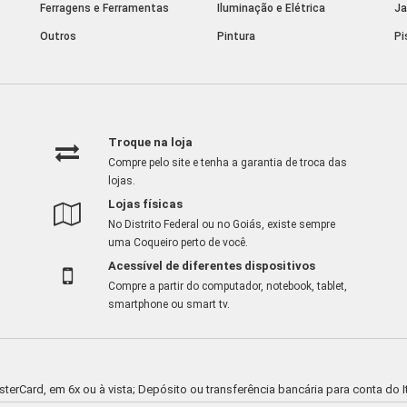
Ferragens e Ferramentas
Iluminação e Elétrica
Ja
Outros
Pintura
Pi
Troque na loja
Compre pelo site e tenha a garantia de troca das
lojas.
Lojas físicas
No Distrito Federal ou no Goiás, existe sempre
uma Coqueiro perto de você.
Acessível de diferentes dispositivos
Compre a partir do computador, notebook, tablet,
smartphone ou smart tv.
asterCard, em 6x ou à vista; Depósito ou transferência bancária para conta d