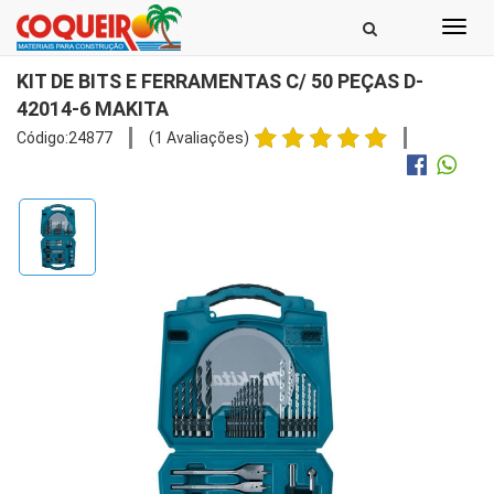
Toggl
navig
KIT DE BITS E FERRAMENTAS C/ 50 PEÇAS D-
42014-6 MAKITA
Código:24877
(1 Avaliações)