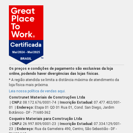
Os preços e condições de pagamento são exclusivas da loja
online, podendo haver divergências das lojas físicas.
* A região atendida se limita a distância máxima de atendimento da
loja física mais próxima.
Leia nossa política de vendas aqui
.
Construnet Materiais de Construções Ltda
| CNPJ:
08.172.676/0001-74
| Inscrição Estadual:
07.477.402/001-
01
| Endereço:
Etapa 01 QD 01 Rua 01, Cond. San Diego, Jardim
Botânico - DF - 71680-362
Coqueiro Materiais para Construção Ltda
| CNPJ:
26.997.809/0001-23
| Inscrição Estadual:
07.334.129/001-
23
| Endereço:
Rua da Gameleira 490, Centro, São Sebastião - DF -