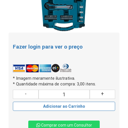
Fazer login para ver o preço
* Imagem meramente ilustrativa.
* Quantidade máxima de compra: 3,00 itens.
-
+
Adicionar ao Carrinho
Comprar com um Consultor