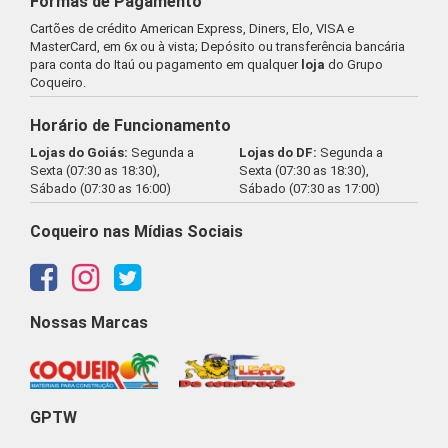
Formas de Pagamento
Cartões de crédito American Express, Diners, Elo, VISA e
MasterCard, em 6x ou à vista; Depósito ou transferência bancária
para conta do Itaú ou pagamento em qualquer
loja
do Grupo
Coqueiro.
Horário de Funcionamento
Lojas do Goiás:
Segunda a
Lojas do DF:
Segunda a
Sexta (07:30 as 18:30),
Sexta (07:30 as 18:30),
Sábado (07:30 as 16:00)
Sábado (07:30 as 17:00)
Coqueiro nas Mídias Sociais
Nossas Marcas
GPTW