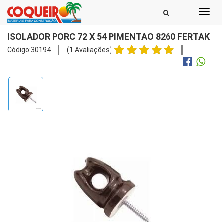
Toggl
navig
ISOLADOR PORC 72 X 54 PIMENTAO 8260 FERTAK
Código:30194
(1 Avaliações)