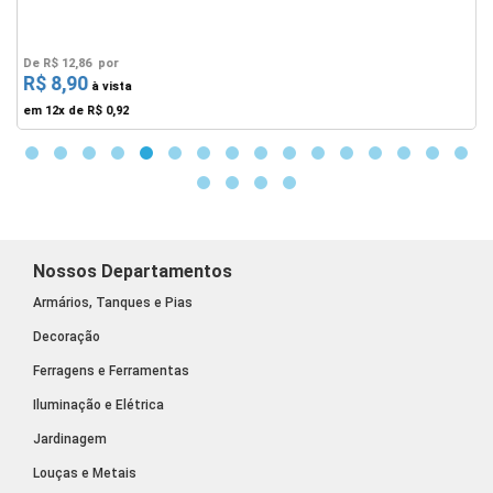
De
R$ 12,86
por
R$ 8,90
F
à vista
em 12x de
R$ 0,92
Nossos Departamentos
Armários, Tanques e Pias
Decoração
Ferragens e Ferramentas
Iluminação e Elétrica
Jardinagem
Louças e Metais