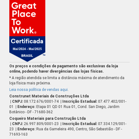
Os preços e condições de pagamento são exclusivas da loja
online, podendo haver divergências das lojas físicas.
* A região atendida se limita a distância máxima de atendimento da
loja física mais próxima.
Leia nossa política de vendas aqui
.
Construnet Materiais de Construções Ltda
| CNPJ:
08.172.676/0001-74
| Inscrição Estadual:
07.477.402/001-
01
| Endereço:
Etapa 01 QD 01 Rua 01, Cond. San Diego, Jardim
Botânico - DF - 71680-362
Coqueiro Materiais para Construção Ltda
| CNPJ:
26.997.809/0001-23
| Inscrição Estadual:
07.334.129/001-
23
| Endereço:
Rua da Gameleira 490, Centro, São Sebastião - DF -
71693-163