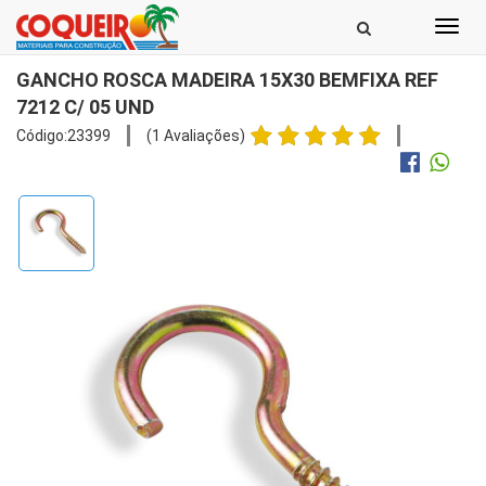
Toggl
navig
GANCHO ROSCA MADEIRA 15X30 BEMFIXA REF
7212 C/ 05 UND
Código:23399
(1 Avaliações)