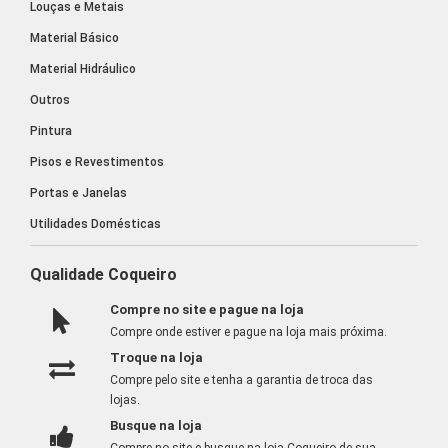
Louças e Metais
Material Básico
Material Hidráulico
Outros
Pintura
Pisos e Revestimentos
Portas e Janelas
Utilidades Domésticas
Qualidade Coqueiro
Compre no site e pague na loja
Compre onde estiver e pague na loja mais próxima.
Troque na loja
Compre pelo site e tenha a garantia de troca das
lojas.
Busque na loja
Compre no site e busque na loja Coqueiro de sua