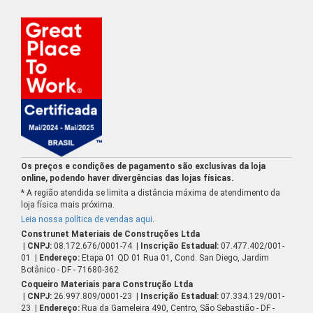
Os preços e condições de pagamento são exclusivas da loja
online, podendo haver divergências das lojas físicas.
* A região atendida se limita a distância máxima de atendimento da
loja física mais próxima.
Leia nossa política de vendas aqui
.
Construnet Materiais de Construções Ltda
| CNPJ:
08.172.676/0001-74
| Inscrição Estadual:
07.477.402/001-
01
| Endereço:
Etapa 01 QD 01 Rua 01, Cond. San Diego, Jardim
Botânico - DF - 71680-362
Coqueiro Materiais para Construção Ltda
| CNPJ:
26.997.809/0001-23
| Inscrição Estadual:
07.334.129/001-
23
| Endereço:
Rua da Gameleira 490, Centro, São Sebastião - DF -