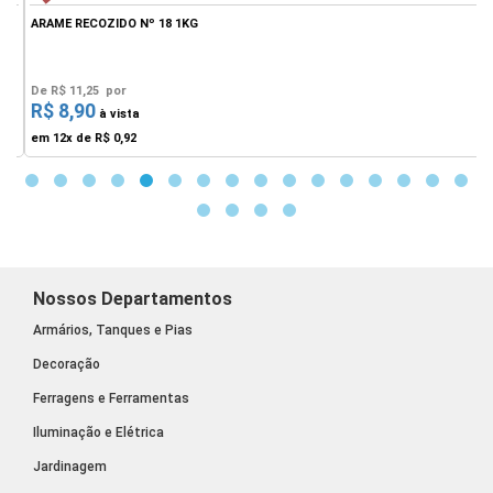
ARAME RECOZIDO Nº 18 1KG
A
De
R$ 11,25
por
R$ 8,90
F
à vista
em 12x de
R$ 0,92
Nossos Departamentos
Armários, Tanques e Pias
Decoração
Ferragens e Ferramentas
Iluminação e Elétrica
Jardinagem