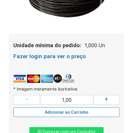
Unidade mínima do pedido:
1,000 Un
Fazer login para ver o preço
* Imagem meramente ilustrativa.
-
+
Adicionar ao Carrinho
Comprar com um Consultor