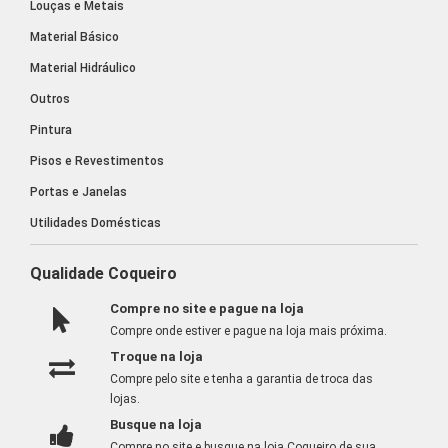
Louças e Metais
Material Básico
Material Hidráulico
Outros
Pintura
Pisos e Revestimentos
Portas e Janelas
Utilidades Domésticas
Qualidade Coqueiro
Compre no site e pague na loja
Compre onde estiver e pague na loja mais próxima.
Troque na loja
Compre pelo site e tenha a garantia de troca das
lojas.
Busque na loja
Compre no site e busque na loja Coqueiro de sua