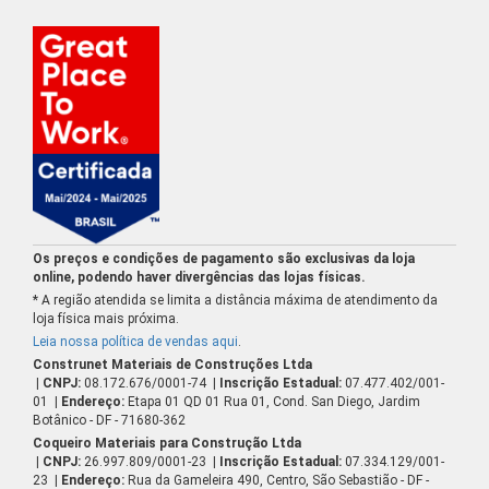
Os preços e condições de pagamento são exclusivas da loja
online, podendo haver divergências das lojas físicas.
* A região atendida se limita a distância máxima de atendimento da
loja física mais próxima.
Leia nossa política de vendas aqui
.
Construnet Materiais de Construções Ltda
| CNPJ:
08.172.676/0001-74
| Inscrição Estadual:
07.477.402/001-
01
| Endereço:
Etapa 01 QD 01 Rua 01, Cond. San Diego, Jardim
Botânico - DF - 71680-362
Coqueiro Materiais para Construção Ltda
| CNPJ:
26.997.809/0001-23
| Inscrição Estadual:
07.334.129/001-
23
| Endereço:
Rua da Gameleira 490, Centro, São Sebastião - DF -