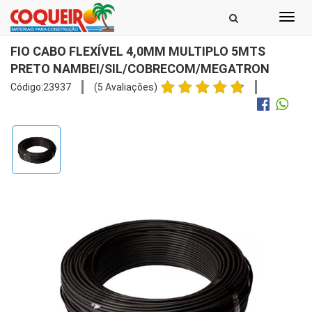
Toggl
navig
FIO CABO FLEXÍVEL 4,0MM MULTIPLO 5MTS
PRETO NAMBEI/SIL/COBRECOM/MEGATRON
Código:23937
(5 Avaliações)