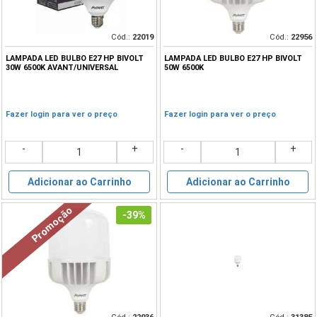
Cód.:
22019
Cód.:
22956
LAMPADA LED BULBO E27 HP BIVOLT
LAMPADA LED BULBO E27 HP BIVOLT
30W 6500K AVANT/UNIVERSAL
50W 6500K
Fazer login para ver o preço
Fazer login para ver o preço
-
+
-
+
Adicionar ao Carrinho
Adicionar ao Carrinho
Promoção
-39%