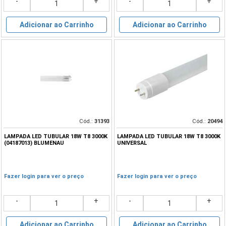
-
+
-
+
Adicionar ao Carrinho
Adicionar ao Carrinho
Cód.:
31393
Cód.:
20494
LAMPADA LED TUBULAR 18W T8 3000K
LAMPADA LED TUBULAR 18W T8 3000K
(04187013) BLUMENAU
UNIVERSAL
Fazer login para ver o preço
Fazer login para ver o preço
-
+
-
+
Adicionar ao Carrinho
Adicionar ao Carrinho