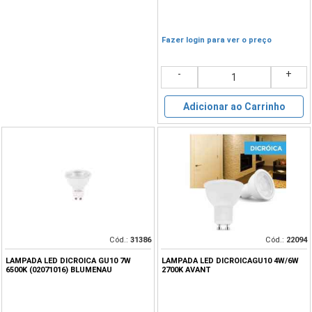
Fazer login para ver o preço
-
+
Adicionar ao Carrinho
Cód.:
31386
Cód.:
22094
LAMPADA LED DICROICA GU10 7W
LAMPADA LED DICROICAGU10 4W/6W
6500K (02071016) BLUMENAU
2700K AVANT