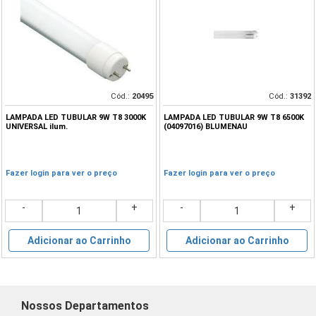
Cód.:
20495
Cód.:
31392
LAMPADA LED TUBULAR 9W T8 3000K
LAMPADA LED TUBULAR 9W T8 6500K
UNIVERSAL ilum.
(04097016) BLUMENAU
Fazer login para ver o preço
Fazer login para ver o preço
-
+
-
+
Adicionar ao Carrinho
Adicionar ao Carrinho
Nossos Departamentos