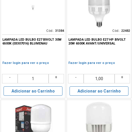
Cód.:
31384
Cód.:
22482
LAMPADA LED BULBO E27 BIVOLT 30W
LAMPADA LED BULBO E27 HP BIVOLT
6500K (03307016) BLUMENAU
20W 6500K AVANT/UNIVERSAL
Fazer login para ver o preço
Fazer login para ver o preço
-
+
-
+
Adicionar ao Carrinho
Adicionar ao Carrinho