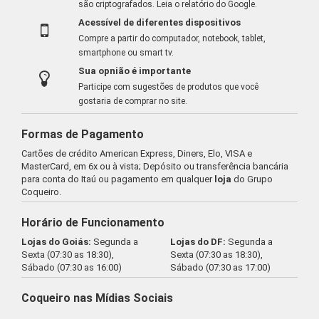
são criptografados.
Leia o relatório do Google
.
Acessível de diferentes dispositivos
Compre a partir do computador, notebook, tablet,
smartphone ou smart tv.
Sua opnião é importante
Participe com sugestões de produtos que você
gostaria de comprar no site.
Formas de Pagamento
Cartões de crédito American Express, Diners, Elo, VISA e
MasterCard, em 6x ou à vista; Depósito ou transferência bancária
para conta do Itaú ou pagamento em qualquer
loja
do Grupo
Coqueiro.
Horário de Funcionamento
Lojas do Goiás:
Segunda a
Lojas do DF:
Segunda a
Sexta (07:30 as 18:30),
Sexta (07:30 as 18:30),
Sábado (07:30 as 16:00)
Sábado (07:30 as 17:00)
Coqueiro nas Mídias Sociais