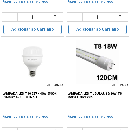
Fazer login para ver o preço
Fazer login para ver o preço
-
+
-
+
Adicionar ao Carrinho
Adicionar ao Carrinho
Cód.:
30247
Cód.:
19728
LAMPADA LED T80 E27 - 40W 6500K
LAMPADA LED TUBULAR 18/20W T8
(03407016) BLUMENAU
6500K UNIVERSAL
Fazer login para ver o preço
Fazer login para ver o preço