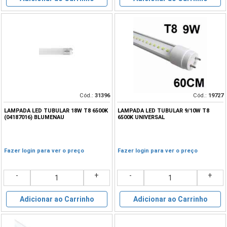
Cód.:
31396
Cód.:
19727
LAMPADA LED TUBULAR 18W T8 6500K
LAMPADA LED TUBULAR 9/10W T8
(04187016) BLUMENAU
6500K UNIVERSAL
Fazer login para ver o preço
Fazer login para ver o preço
-
+
-
+
Adicionar ao Carrinho
Adicionar ao Carrinho