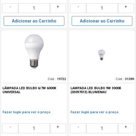
-
+
-
+
Adicionar ao Carrinho
Adicionar ao Carrinho
Cód.:
19722
Cód.:
31389
LÂMPADA LED BULBO 6/7W 6000K
LAMPADA LED BULBO 9W 3000K
UNIVERSAL
(03097013) BLUMENAU
Fazer login para ver o preço
Fazer login para ver o preço
-
+
-
+