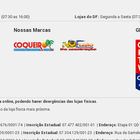
(07:30 as 16:00)
Lojas do DF:
Segunda a Sexta (07:3
Nossas Marcas
G
online, podendo haver divergências das lojas físicas.
o da loja física mais próxima.
.676/0001-74
| Inscrição Estadual:
07.477.402/001-01
| Endereço:
Etapa 01 QD 
809/0001-23
| Inscrição Estadual:
07.334.129/001-23
| Endereço:
Rua da Gamelei