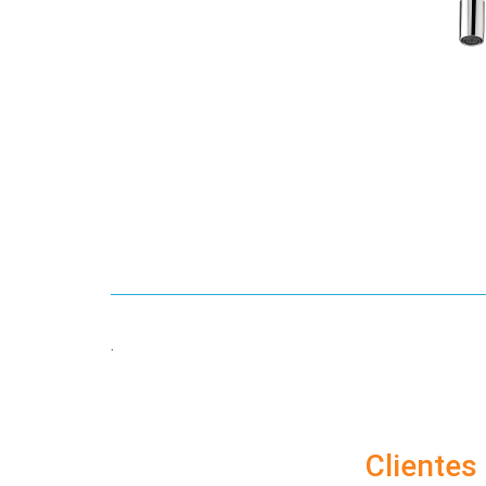
.
Cliente