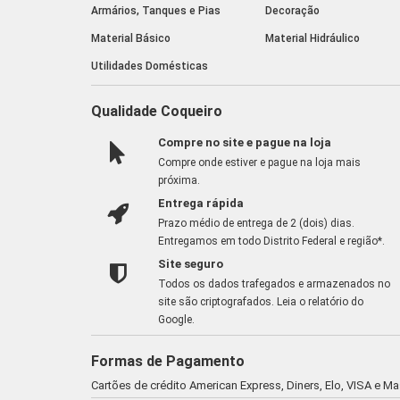
Armários, Tanques e Pias
Decoração
Material Básico
Material Hidráulico
Utilidades Domésticas
Qualidade Coqueiro
Compre no site e pague na loja
Compre onde estiver e pague na loja mais
próxima.
Entrega rápida
Prazo médio de entrega de 2 (dois) dias.
Entregamos em todo Distrito Federal e região*.
Site seguro
Todos os dados trafegados e armazenados no
site são criptografados.
Leia o relatório do
Google
.
Formas de Pagamento
Cartões de crédito American Express, Diners, Elo, VISA e M