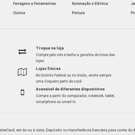
Ferragens e Ferramentas
Iluminação e Elétrica
Ja
Outros
Pintura
Pi
Troque na loja
Compre pelo site e tenha a garantia de troca das
lojas.
Lojas físicas
No Distrito Federal ou no Goiás, existe sempre
uma Coqueiro perto de você.
Acessível de diferentes dispositivos
Compre a partir do computador, notebook, tablet,
smartphone ou smart tv.
asterCard, em 6x ou à vista; Depósito ou transferência bancária para conta d