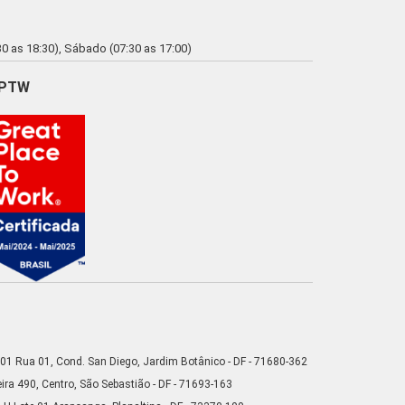
0 as 18:30), Sábado (07:30 as 17:00)
PTW
01 Rua 01, Cond. San Diego, Jardim Botânico - DF - 71680-362
ra 490, Centro, São Sebastião - DF - 71693-163