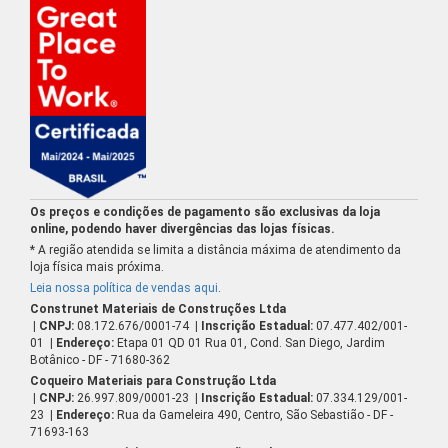
Os preços e condições de pagamento são exclusivas da loja
online, podendo haver divergências das lojas físicas.
* A região atendida se limita a distância máxima de atendimento da
loja física mais próxima.
Leia nossa política de vendas aqui
.
Construnet Materiais de Construções Ltda
| CNPJ:
08.172.676/0001-74
| Inscrição Estadual:
07.477.402/001-
01
| Endereço:
Etapa 01 QD 01 Rua 01, Cond. San Diego, Jardim
Botânico - DF - 71680-362
Coqueiro Materiais para Construção Ltda
| CNPJ:
26.997.809/0001-23
| Inscrição Estadual:
07.334.129/001-
23
| Endereço:
Rua da Gameleira 490, Centro, São Sebastião - DF -
71693-163