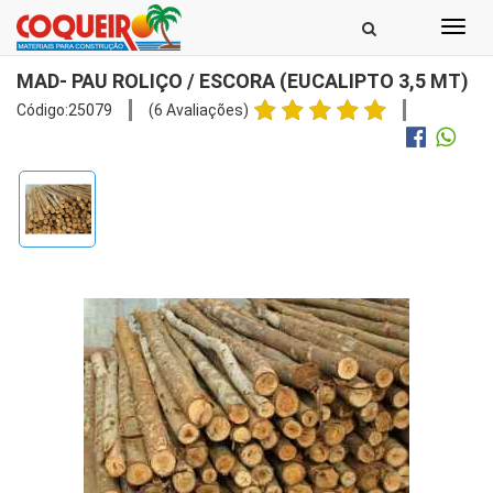
Toggl
navig
MAD- PAU ROLIÇO / ESCORA (EUCALIPTO 3,5 MT)
Código:25079
(6 Avaliações)