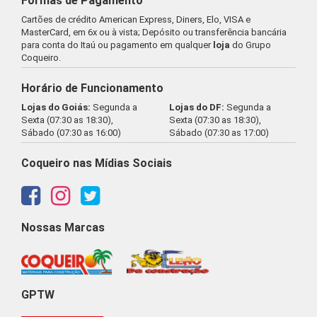
Formas de Pagamento
Cartões de crédito American Express, Diners, Elo, VISA e
MasterCard, em 6x ou à vista; Depósito ou transferência bancária
para conta do Itaú ou pagamento em qualquer
loja
do Grupo
Coqueiro.
Horário de Funcionamento
Lojas do Goiás:
Segunda a
Lojas do DF:
Segunda a
Sexta (07:30 as 18:30),
Sexta (07:30 as 18:30),
Sábado (07:30 as 16:00)
Sábado (07:30 as 17:00)
Coqueiro nas Mídias Sociais
Nossas Marcas
GPTW