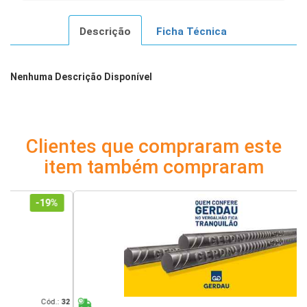
Descrição
Ficha Técnica
Nenhuma Descrição Disponível
Clientes que compraram este
item também compraram
:
32
Cód.:
25361