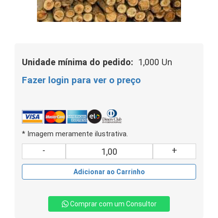
Unidade mínima do pedido:
1,000 Un
Fazer login para ver o preço
* Imagem meramente ilustrativa.
-
+
Adicionar ao Carrinho
Comprar com um Consultor