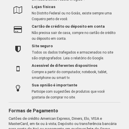
Lojas físicas
No Distrito Federal ou no Goiás, existe sempre uma
Coqueiro perto de você.
Cartão de crédito ou déposito em conta
Não precisa sair de casa, compre no cartão de crédito
ou déposito em conta.
Site seguro
Todos os dados trafegados e armazenados no site
são criptografados.
Leia o relatório do Google
.
Acessível de diferentes dispositivos
Compre a partir do computador, notebook, tablet,
smartphone ou smart tv.
Sua opnião é importante
Participe com sugestões de produtos que você
gostaria de comprar no site.
Formas de Pagamento
Cartões de crédito American Express, Diners, Elo, VISA e
MasterCard, em 6x ou à vista; Depósito ou transferência bancária
para conta do Itaú ou pagamento em qualquer
loja
do Grupo