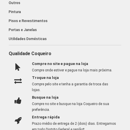
Outros
Pintura
Pisos e Revestimentos
Portas e Janelas
Utilidades Domésticas
Qualidade Coqueiro
Compre no site e pague na loja
Compre onde estiver e pague na loja mais próxima.
Troque na loja
Compre pelo site e tenha a garantia de troca das
lojas.
Busque na loja
Compre no site e busque na loja Coqueiro de sua
preferência.
Entrega rápida
Prazo médio de entrega de 2 (dois) dias. Entregamos
em todo Distrito Federal e região*.