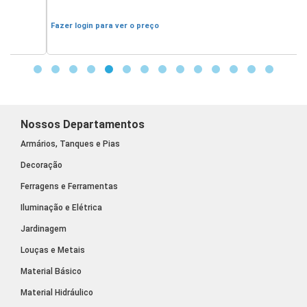
Fazer login para ver o preço
F
Nossos Departamentos
Armários, Tanques e Pias
Decoração
Ferragens e Ferramentas
Iluminação e Elétrica
Jardinagem
Louças e Metais
Material Básico
Material Hidráulico