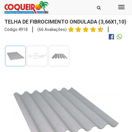
Toggl
navig
TELHA DE FIBROCIMENTO ONDULADA (3,66X1,10)
Código:4918
(66 Avaliações)