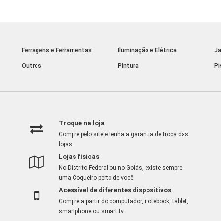
Ferragens e Ferramentas
Iluminação e Elétrica
Ja
Outros
Pintura
Pi
Troque na loja
Compre pelo site e tenha a garantia de troca das
lojas.
Lojas físicas
No Distrito Federal ou no Goiás, existe sempre
uma Coqueiro perto de você.
Acessível de diferentes dispositivos
Compre a partir do computador, notebook, tablet,
smartphone ou smart tv.