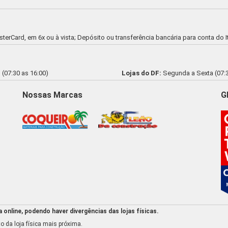
asterCard, em 6x ou à vista; Depósito ou transferência bancária para conta d
(07:30 as 16:00)
Lojas do DF:
Segunda a Sexta (07:3
Nossas Marcas
G
online, podendo haver divergências das lojas físicas.
o da loja física mais próxima.