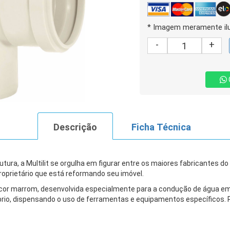
* Imagem meramente ilu
-
+
Descrição
Ficha Técnica
ura, a Multilit se orgulha em figurar entre os maiores fabricantes do
roprietário que está reformando seu imóvel.
 na cor marrom, desenvolvida especialmente para a condução de água em
óprio, dispensando o uso de ferramentas e equipamentos específicos. 