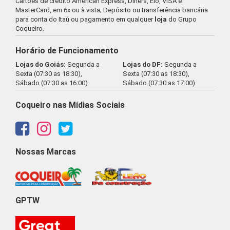
Cartões de crédito American Express, Diners, Elo, VISA e
MasterCard, em 6x ou à vista; Depósito ou transferência bancária
para conta do Itaú ou pagamento em qualquer
loja
do Grupo
Coqueiro.
Horário de Funcionamento
Lojas do Goiás:
Segunda a
Lojas do DF:
Segunda a
Sexta (07:30 as 18:30),
Sexta (07:30 as 18:30),
Sábado (07:30 as 16:00)
Sábado (07:30 as 17:00)
Coqueiro nas Mídias Sociais
Nossas Marcas
GPTW