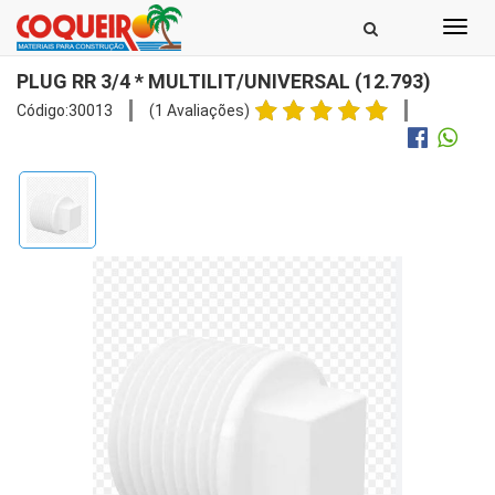
Toggl
navig
PLUG RR 3/4 * MULTILIT/UNIVERSAL (12.793)
Código:30013
(1 Avaliações)