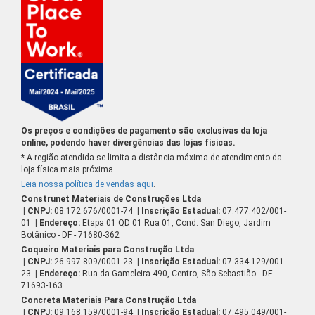
Os preços e condições de pagamento são exclusivas da loja
online, podendo haver divergências das lojas físicas.
* A região atendida se limita a distância máxima de atendimento da
loja física mais próxima.
Leia nossa política de vendas aqui
.
Construnet Materiais de Construções Ltda
| CNPJ:
08.172.676/0001-74
| Inscrição Estadual:
07.477.402/001-
01
| Endereço:
Etapa 01 QD 01 Rua 01, Cond. San Diego, Jardim
Botânico - DF - 71680-362
Coqueiro Materiais para Construção Ltda
| CNPJ:
26.997.809/0001-23
| Inscrição Estadual:
07.334.129/001-
23
| Endereço:
Rua da Gameleira 490, Centro, São Sebastião - DF -
71693-163
Concreta Materiais Para Construção Ltda
| CNPJ:
09.168.159/0001-94
| Inscrição Estadual:
07.495.049/001-