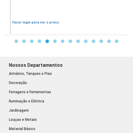
A
Fazer login para ver o preço
F
Nossos Departamentos
Armários, Tanques e Pias
Decoração
Ferragens e Ferramentas
Iluminação e Elétrica
Jardinagem
Louças e Metais
Material Básico