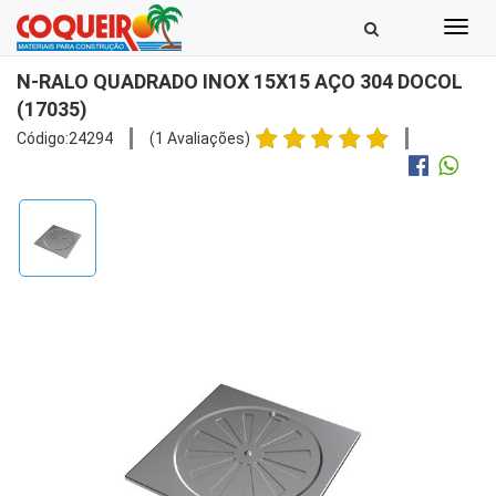
Toggl
navig
N-RALO QUADRADO INOX 15X15 AÇO 304 DOCOL
(17035)
Código:24294
(1 Avaliações)