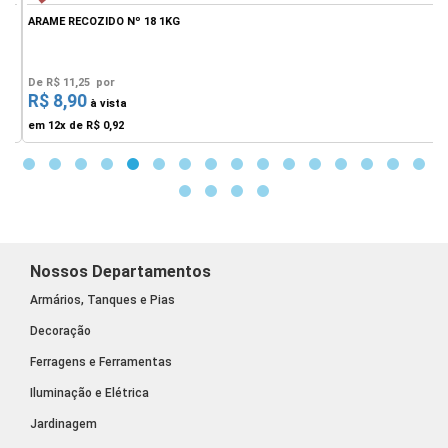
ARAME RECOZIDO Nº 18 1KG
A
De
R$ 11,25
por
R$ 8,90
F
à vista
em 12x de
R$ 0,92
Nossos Departamentos
Armários, Tanques e Pias
Decoração
Ferragens e Ferramentas
Iluminação e Elétrica
Jardinagem