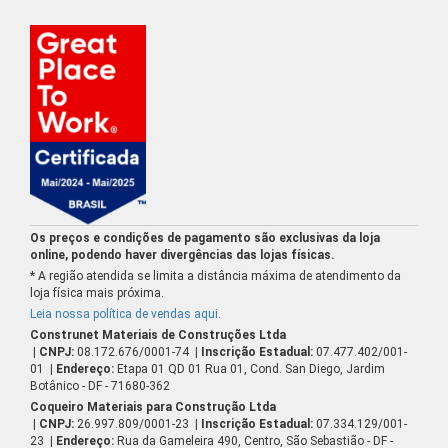
Os preços e condições de pagamento são exclusivas da loja
online, podendo haver divergências das lojas físicas.
* A região atendida se limita a distância máxima de atendimento da
loja física mais próxima.
Leia nossa política de vendas aqui
.
Construnet Materiais de Construções Ltda
| CNPJ:
08.172.676/0001-74
| Inscrição Estadual:
07.477.402/001-
01
| Endereço:
Etapa 01 QD 01 Rua 01, Cond. San Diego, Jardim
Botânico - DF - 71680-362
Coqueiro Materiais para Construção Ltda
| CNPJ:
26.997.809/0001-23
| Inscrição Estadual:
07.334.129/001-
23
| Endereço:
Rua da Gameleira 490, Centro, São Sebastião - DF -