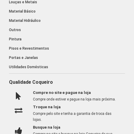
Louças e Metais
Material Básico
Material Hidráulico
Outros
Pintura
Pisos e Revestimentos
Portas e Janelas
Utilidades Domésticas
Qualidade Coqueiro
Compre no site e pague na loja
Compre onde estiver e pague na loja mais próxima.
Troque na loja
Compre pelo site e tenha a garantia de troca das
lojas.
Busque na loja
Compre no site e busque na loja Coqueiro de sua