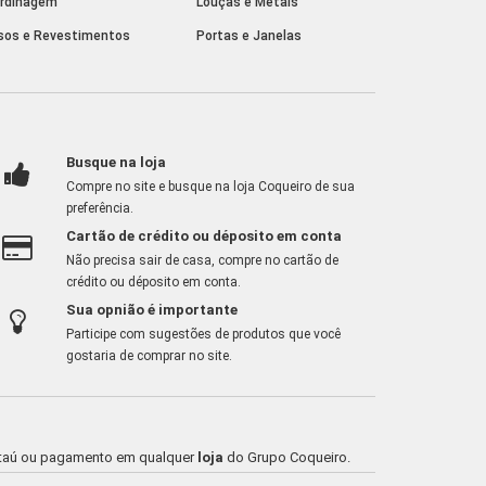
rdinagem
Louças e Metais
sos e Revestimentos
Portas e Janelas
Busque na loja
Compre no site e busque na loja Coqueiro de sua
preferência.
Cartão de crédito ou déposito em conta
Não precisa sair de casa, compre no cartão de
crédito ou déposito em conta.
Sua opnião é importante
Participe com sugestões de produtos que você
gostaria de comprar no site.
o Itaú ou pagamento em qualquer
loja
do Grupo Coqueiro.