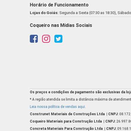
Horário de Funcionamento
Lojas do Goiás:
Segunda a Sexta (07:30 as 18:30), Sábado 
Coqueiro nas Mídias Sociais
Os preços e condições de pagamento são exclusivas da loja 
* A região atendida se limita a distância máxima de atendiment
Leia nossa política de vendas aqui
.
Construnet Materiais de Construções Ltda
| CNPJ:
08.172
Coqueiro Materiais para Construção Ltda
| CNPJ:
26.997.
Concreta Materiais Para Construção Ltda
| CNPJ:
09.168.