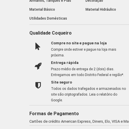
Armários, Tanques e Pias
Decoração
Material Básico
Material Hidráulico
Utilidades Domésticas
Qualidade Coqueiro
Compre no site e pague na loja
Compre onde estiver e pague na loja mais
próxima.
Entrega rápida
Prazo médio de entrega de 2 (dois) dias.
Entregamos em todo Distrito Federal e região*.
Site seguro
Todos os dados trafegados e armazenados no
site são criptografados.
Leia o relatório do
Google
.
Formas de Pagamento
Cartões de crédito American Express, Diners, Elo, VISA e M