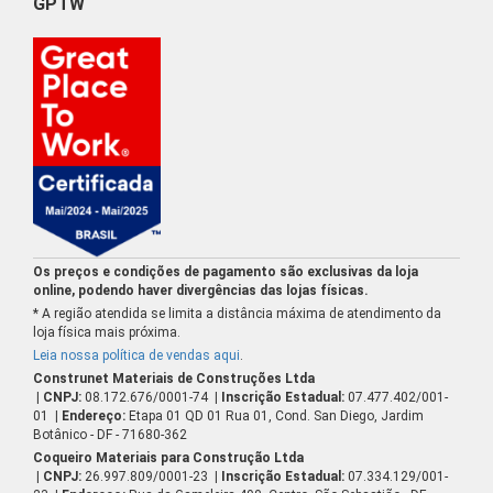
GPTW
Os preços e condições de pagamento são exclusivas da loja
online, podendo haver divergências das lojas físicas.
* A região atendida se limita a distância máxima de atendimento da
loja física mais próxima.
Leia nossa política de vendas aqui
.
Construnet Materiais de Construções Ltda
| CNPJ:
08.172.676/0001-74
| Inscrição Estadual:
07.477.402/001-
01
| Endereço:
Etapa 01 QD 01 Rua 01, Cond. San Diego, Jardim
Botânico - DF - 71680-362
Coqueiro Materiais para Construção Ltda
| CNPJ:
26.997.809/0001-23
| Inscrição Estadual:
07.334.129/001-