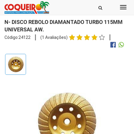
Toggl
navig
N- DISCO REBOLO DIAMANTADO TURBO 115MM
UNIVERSAL AW.
Código:24122
(1 Avaliações)