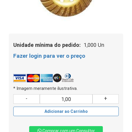
Unidade mínima do pedido:
1,000 Un
Fazer login para ver o preço
* Imagem meramente ilustrativa.
-
+
Adicionar ao Carrinho
Comprar com um Consultor