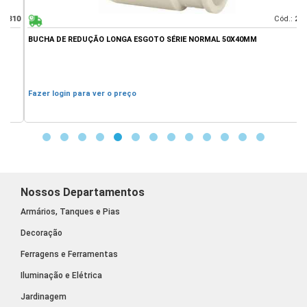
10
Cód.:
210
BUCHA DE REDUÇÃO LONGA ESGOTO SÉRIE NORMAL 50X40MM
O
Fazer login para ver o preço
F
Nossos Departamentos
Armários, Tanques e Pias
Decoração
Ferragens e Ferramentas
Iluminação e Elétrica
Jardinagem