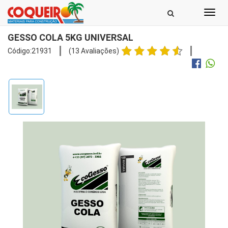
Toggl
navig
GESSO COLA 5KG UNIVERSAL
Código:21931
(13 Avaliações)