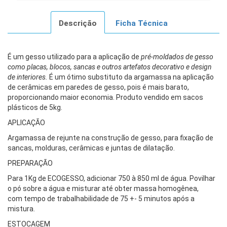
Descrição
Ficha Técnica
É um gesso utilizado para a aplicação de
pré-moldados de gesso
como placas, blocos, sancas e outros artefatos decorativo e design
de interiores.
É um ótimo substituto da argamassa na aplicação
de cerâmicas em paredes de gesso, pois é mais barato,
proporcionando maior economia. Produto vendido em sacos
plásticos de 5kg.
APLICAÇÃO
Argamassa de rejunte na construção de gesso, para fixação de
sancas, molduras, cerâmicas e juntas de dilatação.
PREPARAÇÃO
Para 1Kg de ECOGESSO, adicionar 750 à 850 ml de água. Povilhar
o pó sobre a água e misturar até obter massa homogênea,
com tempo de trabalhabilidade de 75 +- 5 minutos após a
mistura.
ESTOCAGEM