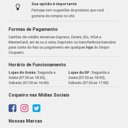
Sua opnião é importante
Participe com sugestões de produtos que você
gostaria de comprar no site.
Formas de Pagamento
Cartões de crédito American Express, Diners, Elo, VISA e
MasterCard, em 6x ou à vista; Depósito ou transferência bancária
para conta do Itaú ou pagamento em qualquer
loja
do Grupo
Coqueiro.
Horário de Funcionamento
Lojas do Goiás:
Segunda a
Lojas do DF:
Segunda a
Sexta (07:30 as 18:30),
Sexta (07:30 as 18:30),
Sábado (07:30 as 16:00)
Sábado (07:30 as 17:00)
Coqueiro nas Mídias Sociais
Nossas Marcas