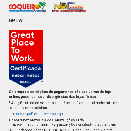
GPTW
Os preços e condições de pagamento são exclusivas da loja
online, podendo haver divergências das lojas físicas.
* A região atendida se limita a distância máxima de atendimento da
loja física mais próxima.
Leia nossa política de vendas aqui
.
Construnet Materiais de Construções Ltda
| CNPJ:
08.172.676/0001-74
| Inscrição Estadual:
07.477.402/001-
01
| Endereço:
Etapa 01 QD 01 Rua 01, Cond. San Diego, Jardim