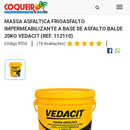
Toggl
navig
MASSA ASFALTICA FRIOASFALTO
IMPERMEABILIZANTE A BASE DE ASFALTO BALDE
20KG VEDACIT (REF. 112110)
Código:9550
(10 Avaliações)