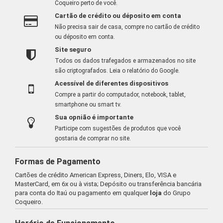
Coqueiro perto de você.
Cartão de crédito ou déposito em conta
Não precisa sair de casa, compre no cartão de crédito
ou déposito em conta.
Site seguro
Todos os dados trafegados e armazenados no site
são criptografados.
Leia o relatório do Google
.
Acessível de diferentes dispositivos
Compre a partir do computador, notebook, tablet,
smartphone ou smart tv.
Sua opnião é importante
Participe com sugestões de produtos que você
gostaria de comprar no site.
Formas de Pagamento
Cartões de crédito American Express, Diners, Elo, VISA e
MasterCard, em 6x ou à vista; Depósito ou transferência bancária
para conta do Itaú ou pagamento em qualquer
loja
do Grupo
Coqueiro.