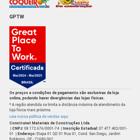
GPTW
Os preços e condições de pagamento são exclusivas da loja
online, podendo haver divergências das lojas físicas.
* A região atendida se limita a distância máxima de atendimento da
loja física mais próxima.
Leia nossa política de vendas aqui
.
Construnet Materiais de Construções Ltda
| CNPJ:
08.172.676/0001-74
| Inscrição Estadual:
07.477.402/001-
01
| Endereço:
Etapa 01 QD 01 Rua 01, Cond. San Diego, Jardim
Botânico - DF - 71680-362