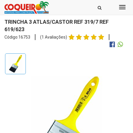
Toggl
navig
TRINCHA 3 ATLAS/CASTOR REF 319/7 REF
619/623
Código:16753
(1 Avaliações)