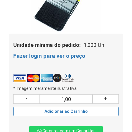
Unidade mínima do pedido:
1,000 Un
Fazer login para ver o preço
* Imagem meramente ilustrativa.
-
+
Adicionar ao Carrinho
Comprar com um Consultor