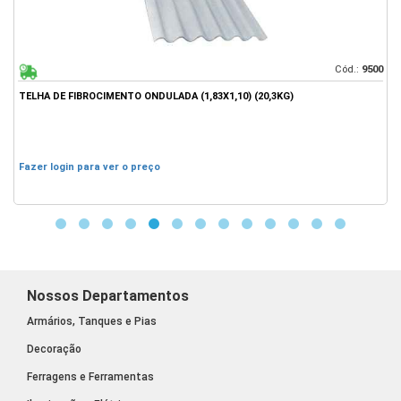
33
Cód.:
9500
TELHA DE FIBROCIMENTO ONDULADA (1,83X1,10) (20,3KG)
L
Fazer login para ver o preço
F
Nossos Departamentos
Armários, Tanques e Pias
Decoração
Ferragens e Ferramentas