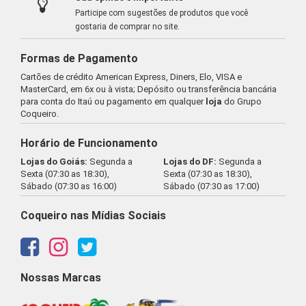
Participe com sugestões de produtos que você
gostaria de comprar no site.
Formas de Pagamento
Cartões de crédito American Express, Diners, Elo, VISA e
MasterCard, em 6x ou à vista; Depósito ou transferência bancária
para conta do Itaú ou pagamento em qualquer
loja
do Grupo
Coqueiro.
Horário de Funcionamento
Lojas do Goiás:
Segunda a
Lojas do DF:
Segunda a
Sexta (07:30 as 18:30),
Sexta (07:30 as 18:30),
Sábado (07:30 as 16:00)
Sábado (07:30 as 17:00)
Coqueiro nas Mídias Sociais
Nossas Marcas