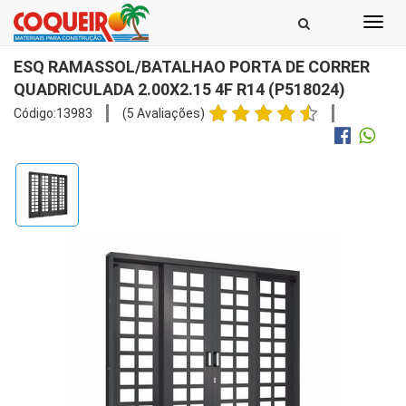
Toggl
navig
ESQ RAMASSOL/BATALHAO PORTA DE CORRER
QUADRICULADA 2.00X2.15 4F R14 (P518024)
Código:13983
(5 Avaliações)