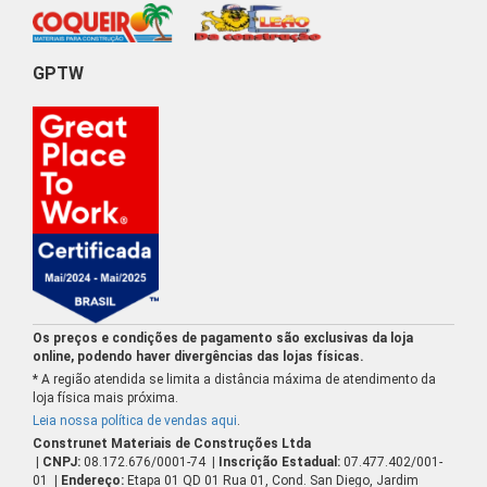
GPTW
Os preços e condições de pagamento são exclusivas da loja
online, podendo haver divergências das lojas físicas.
* A região atendida se limita a distância máxima de atendimento da
loja física mais próxima.
Leia nossa política de vendas aqui
.
Construnet Materiais de Construções Ltda
| CNPJ:
08.172.676/0001-74
| Inscrição Estadual:
07.477.402/001-
01
| Endereço:
Etapa 01 QD 01 Rua 01, Cond. San Diego, Jardim