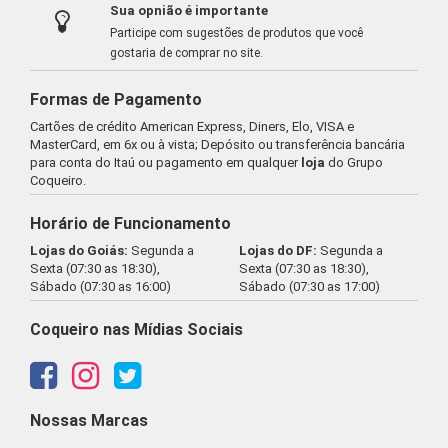
Sua opnião é importante
Participe com sugestões de produtos que você
gostaria de comprar no site.
Formas de Pagamento
Cartões de crédito American Express, Diners, Elo, VISA e
MasterCard, em 6x ou à vista; Depósito ou transferência bancária
para conta do Itaú ou pagamento em qualquer
loja
do Grupo
Coqueiro.
Horário de Funcionamento
Lojas do Goiás:
Segunda a
Lojas do DF:
Segunda a
Sexta (07:30 as 18:30),
Sexta (07:30 as 18:30),
Sábado (07:30 as 16:00)
Sábado (07:30 as 17:00)
Coqueiro nas Mídias Sociais
Nossas Marcas