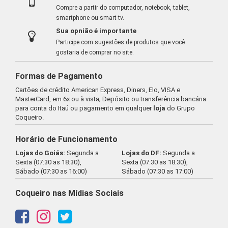
Compre a partir do computador, notebook, tablet,
smartphone ou smart tv.
Sua opnião é importante
Participe com sugestões de produtos que você
gostaria de comprar no site.
Formas de Pagamento
Cartões de crédito American Express, Diners, Elo, VISA e
MasterCard, em 6x ou à vista; Depósito ou transferência bancária
para conta do Itaú ou pagamento em qualquer
loja
do Grupo
Coqueiro.
Horário de Funcionamento
Lojas do Goiás:
Segunda a
Lojas do DF:
Segunda a
Sexta (07:30 as 18:30),
Sexta (07:30 as 18:30),
Sábado (07:30 as 16:00)
Sábado (07:30 as 17:00)
Coqueiro nas Mídias Sociais