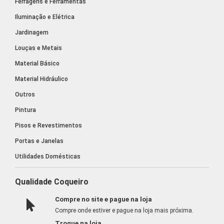
Ferragens e Ferramentas
Iluminação e Elétrica
Jardinagem
Louças e Metais
Material Básico
Material Hidráulico
Outros
Pintura
Pisos e Revestimentos
Portas e Janelas
Utilidades Domésticas
Qualidade Coqueiro
Compre no site e pague na loja
Compre onde estiver e pague na loja mais próxima.
Troque na loja