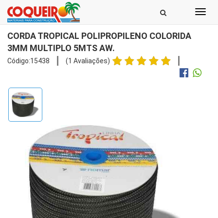
Toggl
navig
CORDA TROPICAL POLIPROPILENO COLORIDA
3MM MULTIPLO 5MTS AW.
Código:15438
(1 Avaliações)