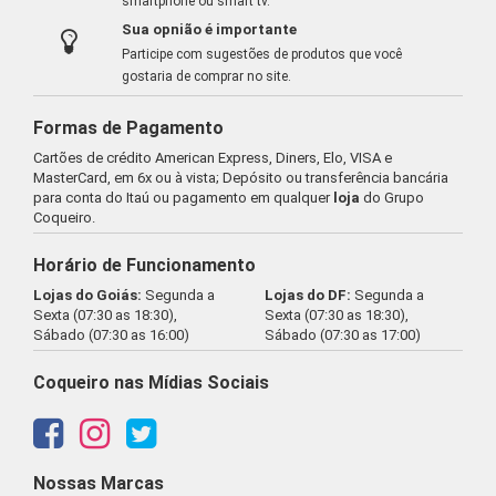
smartphone ou smart tv.
Sua opnião é importante
Participe com sugestões de produtos que você
gostaria de comprar no site.
Formas de Pagamento
Cartões de crédito American Express, Diners, Elo, VISA e
MasterCard, em 6x ou à vista; Depósito ou transferência bancária
para conta do Itaú ou pagamento em qualquer
loja
do Grupo
Coqueiro.
Horário de Funcionamento
Lojas do Goiás:
Segunda a
Lojas do DF:
Segunda a
Sexta (07:30 as 18:30),
Sexta (07:30 as 18:30),
Sábado (07:30 as 16:00)
Sábado (07:30 as 17:00)
Coqueiro nas Mídias Sociais
Nossas Marcas