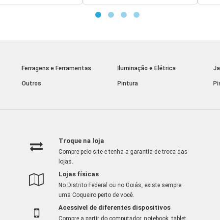
Ferragens e Ferramentas
Iluminação e Elétrica
Ja
Outros
Pintura
Pi
Troque na loja
Compre pelo site e tenha a garantia de troca das
lojas.
Lojas físicas
No Distrito Federal ou no Goiás, existe sempre
uma Coqueiro perto de você.
Acessível de diferentes dispositivos
Compre a partir do computador, notebook, tablet,