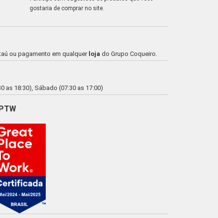
gostaria de comprar no site.
o Itaú ou pagamento em qualquer
loja
do Grupo Coqueiro.
0 as 18:30), Sábado (07:30 as 17:00)
PTW