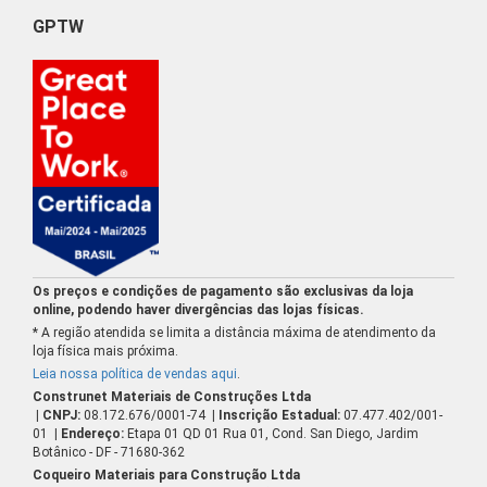
GPTW
Os preços e condições de pagamento são exclusivas da loja
online, podendo haver divergências das lojas físicas.
* A região atendida se limita a distância máxima de atendimento da
loja física mais próxima.
Leia nossa política de vendas aqui
.
Construnet Materiais de Construções Ltda
| CNPJ:
08.172.676/0001-74
| Inscrição Estadual:
07.477.402/001-
01
| Endereço:
Etapa 01 QD 01 Rua 01, Cond. San Diego, Jardim
Botânico - DF - 71680-362
Coqueiro Materiais para Construção Ltda