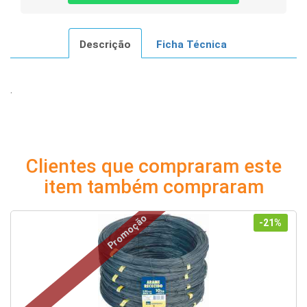
Descrição
Ficha Técnica
.
Clientes que compraram este
item também compraram
Promoção
-21%