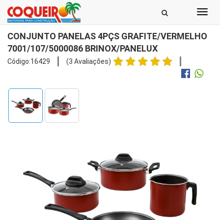
Toggl
navig
CONJUNTO PANELAS 4PÇS GRAFITE/VERMELHO
7001/107/5000086 BRINOX/PANELUX
Código:16429
(3 Avaliações)