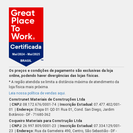
Os preços e condições de pagamento são exclusivas da loja
online, podendo haver divergências das lojas físicas.
* A região atendida se limita a distância máxima de atendimento da
loja física mais próxima.
Leia nossa política de vendas aqui
.
Construnet Materiais de Construções Ltda
| CNPJ:
08.172.676/0001-74
| Inscrição Estadual:
07.477.402/001-
01
| Endereço:
Etapa 01 QD 01 Rua 01, Cond. San Diego, Jardim
Botânico - DF - 71680-362
Coqueiro Materiais para Construção Ltda
| CNPJ:
26.997.809/0001-23
| Inscrição Estadual:
07.334.129/001-
23
| Endereço:
Rua da Gameleira 490, Centro, São Sebastião - DF -