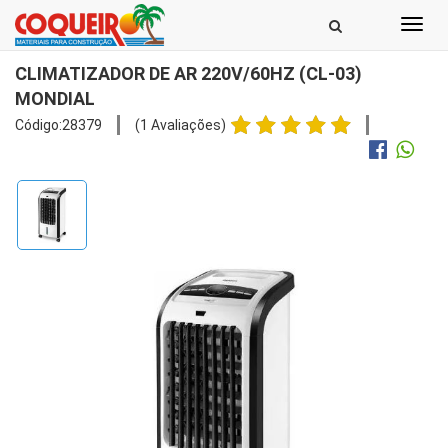
Toggl
navig
CLIMATIZADOR DE AR 220V/60HZ (CL-03)
MONDIAL
Código:28379
(1 Avaliações)