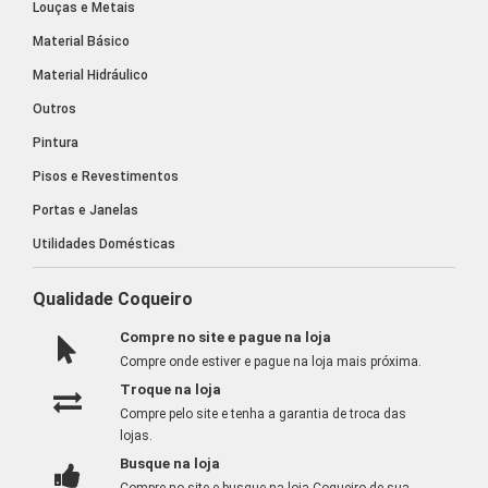
Louças e Metais
Material Básico
Material Hidráulico
Outros
Pintura
Pisos e Revestimentos
Portas e Janelas
Utilidades Domésticas
Qualidade Coqueiro
Compre no site e pague na loja
Compre onde estiver e pague na loja mais próxima.
Troque na loja
Compre pelo site e tenha a garantia de troca das
lojas.
Busque na loja
Compre no site e busque na loja Coqueiro de sua