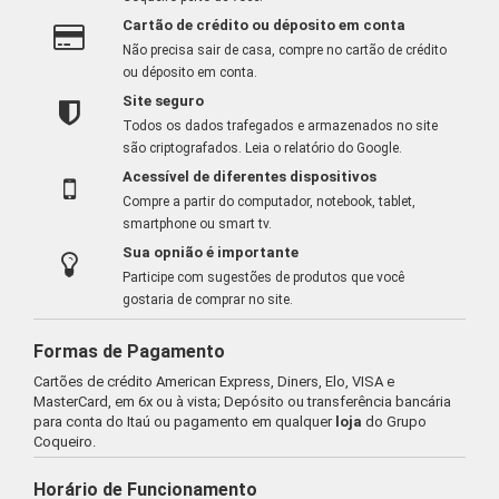
Cartão de crédito ou déposito em conta
Não precisa sair de casa, compre no cartão de crédito
ou déposito em conta.
Site seguro
Todos os dados trafegados e armazenados no site
são criptografados.
Leia o relatório do Google
.
Acessível de diferentes dispositivos
Compre a partir do computador, notebook, tablet,
smartphone ou smart tv.
Sua opnião é importante
Participe com sugestões de produtos que você
gostaria de comprar no site.
Formas de Pagamento
Cartões de crédito American Express, Diners, Elo, VISA e
MasterCard, em 6x ou à vista; Depósito ou transferência bancária
para conta do Itaú ou pagamento em qualquer
loja
do Grupo
Coqueiro.
Horário de Funcionamento