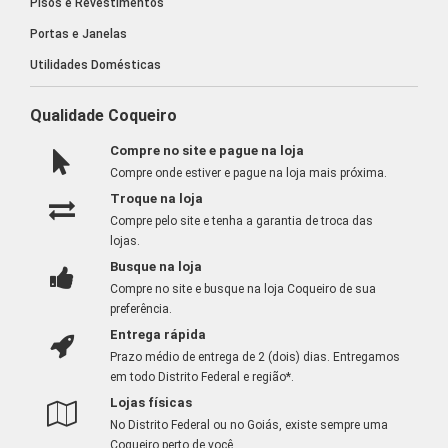
Pisos e Revestimentos
Portas e Janelas
Utilidades Domésticas
Qualidade Coqueiro
Compre no site e pague na loja
Compre onde estiver e pague na loja mais próxima.
Troque na loja
Compre pelo site e tenha a garantia de troca das
lojas.
Busque na loja
Compre no site e busque na loja Coqueiro de sua
preferência.
Entrega rápida
Prazo médio de entrega de 2 (dois) dias. Entregamos
em todo Distrito Federal e região*.
Lojas físicas
No Distrito Federal ou no Goiás, existe sempre uma
Coqueiro perto de você.