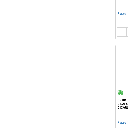
Fazer
-
SPORT
DICA B
DICAR
Fazer