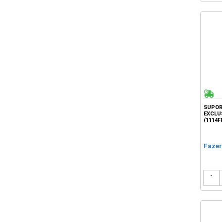
SUPOR
EXCLUS
(1114F
Fazer
-