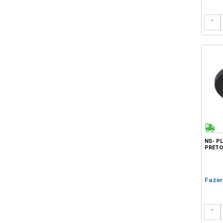
-
NS- P
PRETO 
Fazer
-