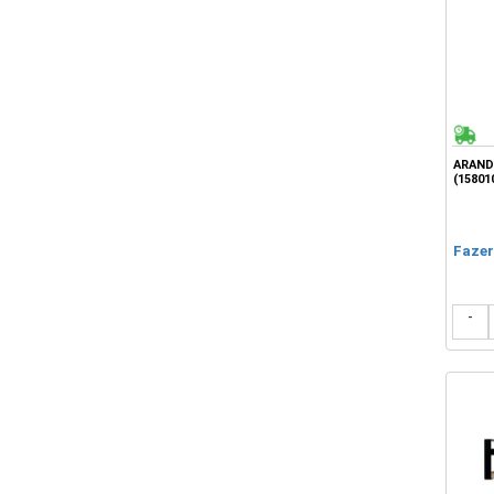
ARAND
(15801
Fazer
-