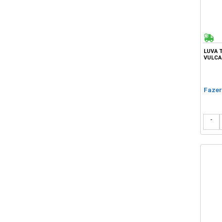
LUVA 
VULCA
Fazer
-