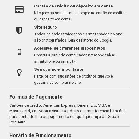
Cartão de crédito ou déposito em conta
Não precisa sair de casa, compre no cartão de crédito
ou déposito em conta.
Site seguro
Todos os dados trafegados e armazenados no site
são criptografados.
Leia o relatório do Google
.
Acessível de diferentes dispositivos
Compre a partir do computador, notebook, tablet,
smartphone ou smart tv.
Sua opnião é importante
Participe com sugestões de produtos que você
gostaria de comprar no site.
Formas de Pagamento
Cartões de crédito American Express, Diners, Elo, VISA e
MasterCard, em 6x ou à vista; Depósito ou transferência bancária
para conta do Itaú ou pagamento em qualquer
loja
do Grupo
Coqueiro.
Horário de Funcionamento