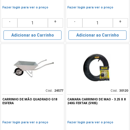
Fazer login para ver o preço
Fazer login para ver o preço
-
+
-
+
Adicionar ao Carrinho
Adicionar ao Carrinho
Cód.:
24577
Cód.:
30120
CARRINHO DE MÃO QUADRADO G18
CAMARA CARRINHO DE MAO - 3.25 X 8
ESFERA
240G FERTAK (5905)
Fazer login para ver o preço
Fazer login para ver o preço