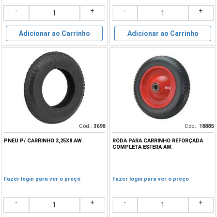
-
+
-
+
Adicionar ao Carrinho
Adicionar ao Carrinho
Cód.:
3698
Cód.:
18885
PNEU P/ CARRINHO 3,25X8 AW.
RODA PARA CARRINHO REFORÇADA
COMPLETA ESFERA AW.
Fazer login para ver o preço
Fazer login para ver o preço
-
+
-
+