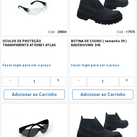
Cód.:
28804
Cód.:
17973
OCULOS DE PROTEÇÃO
BOTINA DE COURO ( tamanho 39 )
TRANSPARENTE AT3300/1 ATLAS
KADESH/UNIV. DIR.
Fazer login para ver o preço
Fazer login para ver o preço
-
+
-
+
Adicionar ao Carrinho
Adicionar ao Carrinho