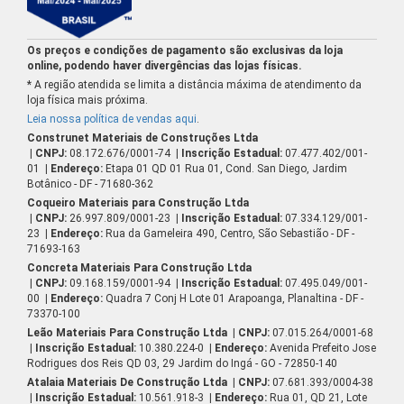
Os preços e condições de pagamento são exclusivas da loja
online, podendo haver divergências das lojas físicas.
* A região atendida se limita a distância máxima de atendimento da
loja física mais próxima.
Leia nossa política de vendas aqui
.
Construnet Materiais de Construções Ltda
| CNPJ:
08.172.676/0001-74
| Inscrição Estadual:
07.477.402/001-
01
| Endereço:
Etapa 01 QD 01 Rua 01, Cond. San Diego, Jardim
Botânico - DF - 71680-362
Coqueiro Materiais para Construção Ltda
| CNPJ:
26.997.809/0001-23
| Inscrição Estadual:
07.334.129/001-
23
| Endereço:
Rua da Gameleira 490, Centro, São Sebastião - DF -
71693-163
Concreta Materiais Para Construção Ltda
| CNPJ:
09.168.159/0001-94
| Inscrição Estadual:
07.495.049/001-
00
| Endereço:
Quadra 7 Conj H Lote 01 Arapoanga, Planaltina - DF -
73370-100
Leão Materiais Para Construção Ltda
| CNPJ:
07.015.264/0001-68
| Inscrição Estadual:
10.380.224-0
| Endereço:
Avenida Prefeito Jose
Rodrigues dos Reis QD 03, 29 Jardim do Ingá - GO - 72850-140
Atalaia Materiais De Construção Ltda
| CNPJ:
07.681.393/0004-38
| Inscrição Estadual:
10.561.918-3
| Endereço:
Rua 01, QD 21, Lote