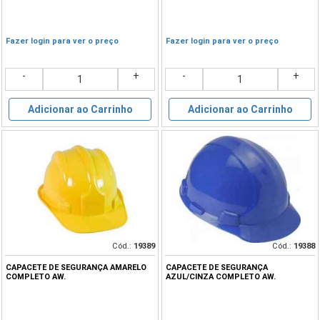
Fazer login para ver o preço
Fazer login para ver o preço
-
+
-
+
Adicionar ao Carrinho
Adicionar ao Carrinho
Cód.:
19389
Cód.:
19388
CAPACETE DE SEGURANÇA AMARELO
CAPACETE DE SEGURANÇA
COMPLETO AW.
AZUL/CINZA COMPLETO AW.