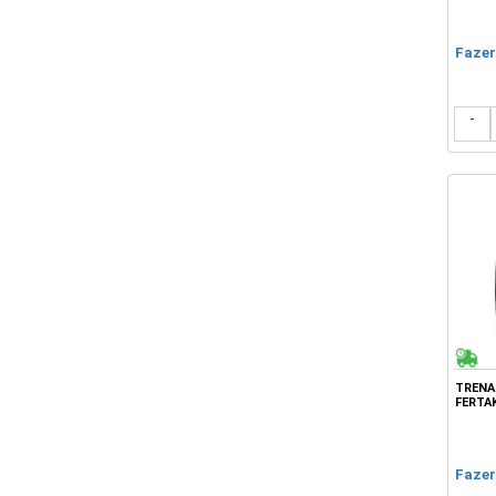
Fazer
-
TRENA
FERTA
Fazer