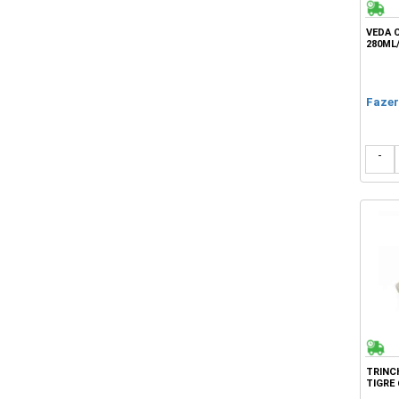
VEDA 
280ML
Fazer
-
TRINC
TIGRE 