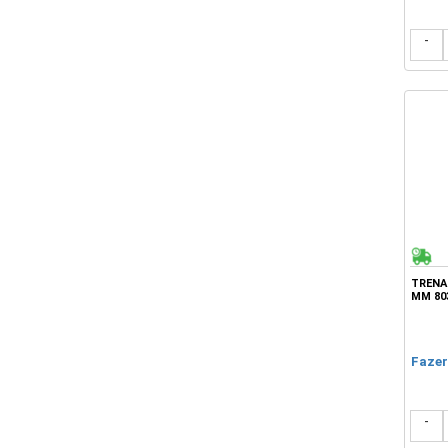
-
TRENA
MM 80
Fazer
-