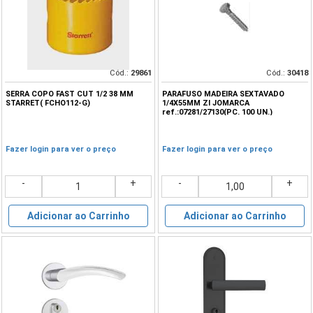
Cód.:
29861
Cód.:
30418
SERRA COPO FAST CUT 1/2 38 MM
PARAFUSO MADEIRA SEXTAVADO
STARRET( FCHO112-G)
1/4X55MM ZI JOMARCA
ref.:07281/27130(PC. 100 UN.)
Fazer login para ver o preço
Fazer login para ver o preço
-
+
-
+
Adicionar ao Carrinho
Adicionar ao Carrinho