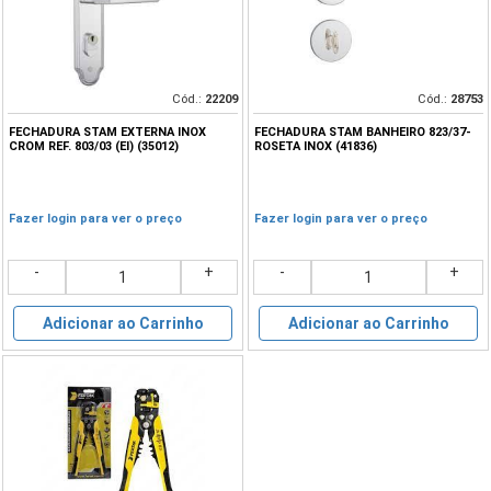
Cód.:
22209
Cód.:
28753
FECHADURA STAM EXTERNA INOX
FECHADURA STAM BANHEIRO 823/37-
CROM REF. 803/03 (EI) (35012)
ROSETA INOX (41836)
Fazer login para ver o preço
Fazer login para ver o preço
-
+
-
+
Adicionar ao Carrinho
Adicionar ao Carrinho