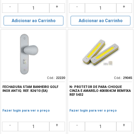
-
+
-
+
Adicionar ao Carrinho
Adicionar ao Carrinho
Cód.:
22220
Cód.:
29045
FECHADURA STAM BANHEIRO GOLF
N- PROTETOR DE PARA-CHOQUE
INOX ANTIQ. REF. 824/10 (EA)
CINZA E AMARELO 40X8X4CM BEMFIXA
REF 5432
Fazer login para ver o preço
Fazer login para ver o preço
-
+
-
+