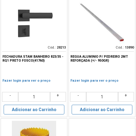
Cód.:
28213
Cód.:
13890
FECHADURA STAM BANHEIRO 823/35 -
REGUA ALUMINIO P/ PEDREIRO 2MT
RQ1 PRETO FOSCO(41760)
REFORÇADA (+/- 950GR)
Fazer login para ver o preço
Fazer login para ver o preço
-
+
-
+
Adicionar ao Carrinho
Adicionar ao Carrinho