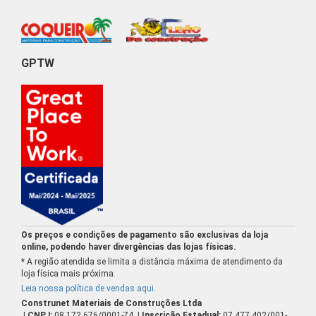
GPTW
Os preços e condições de pagamento são exclusivas da loja
online, podendo haver divergências das lojas físicas.
* A região atendida se limita a distância máxima de atendimento da
loja física mais próxima.
Leia nossa política de vendas aqui
.
Construnet Materiais de Construções Ltda
| CNPJ:
08.172.676/0001-74
| Inscrição Estadual:
07.477.402/001-