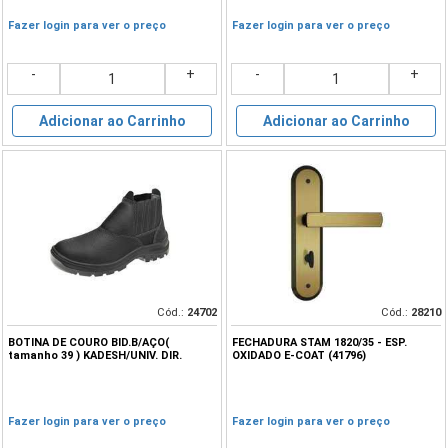
Fazer login para ver o preço
Fazer login para ver o preço
-
+
-
+
Adicionar ao Carrinho
Adicionar ao Carrinho
Cód.:
24702
Cód.:
28210
BOTINA DE COURO BID.B/AÇO(
FECHADURA STAM 1820/35 - ESP.
tamanho 39 ) KADESH/UNIV. DIR.
OXIDADO E-COAT (41796)
Fazer login para ver o preço
Fazer login para ver o preço