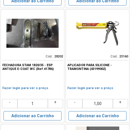
Adicionar ao Carrinho
Adicionar ao Carrinho
Cód.:
28202
Cód.:
23160
FECHADURA STAM 1820/35 - ESP
APLICADOR PARA SILICONE -
ANTIQUE E-COAT WC (Ref.41786)
TRAMONTINA (43199002)
Fazer login para ver o preço
Fazer login para ver o preço
-
+
-
+
Adicionar ao Carrinho
Adicionar ao Carrinho