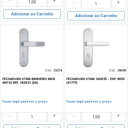
-
+
-
+
Adicionar ao Carrinho
Adicionar ao Carrinho
Cód.:
22214
Cód.:
28245
FECHADURA STAM BANHEIRO INOX
FECHADURA STAM 1620/35 - ESP. INOX
ANTIQ REF. 1820/21 (EA)
(41777)
Fazer login para ver o preço
Fazer login para ver o preço
-
+
-
+