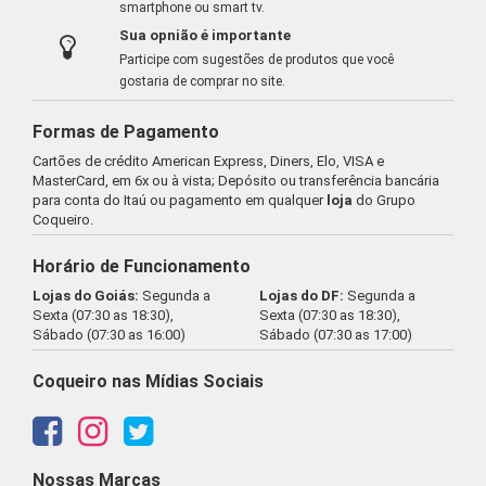
smartphone ou smart tv.
Sua opnião é importante
Participe com sugestões de produtos que você
gostaria de comprar no site.
Formas de Pagamento
Cartões de crédito American Express, Diners, Elo, VISA e
MasterCard, em 6x ou à vista; Depósito ou transferência bancária
para conta do Itaú ou pagamento em qualquer
loja
do Grupo
Coqueiro.
Horário de Funcionamento
Lojas do Goiás:
Segunda a
Lojas do DF:
Segunda a
Sexta (07:30 as 18:30),
Sexta (07:30 as 18:30),
Sábado (07:30 as 16:00)
Sábado (07:30 as 17:00)
Coqueiro nas Mídias Sociais
Nossas Marcas