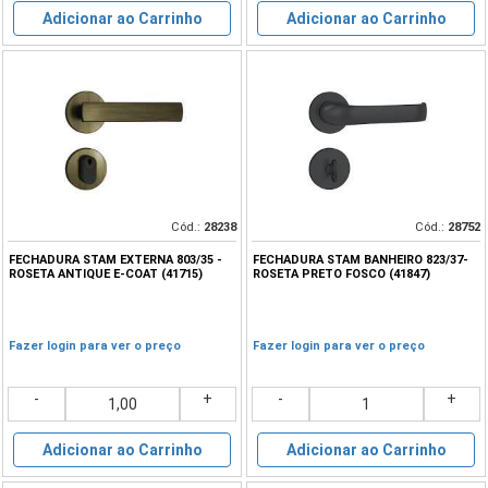
Adicionar ao Carrinho
Adicionar ao Carrinho
Cód.:
28238
Cód.:
28752
FECHADURA STAM EXTERNA 803/35 -
FECHADURA STAM BANHEIRO 823/37-
ROSETA ANTIQUE E-COAT (41715)
ROSETA PRETO FOSCO (41847)
Fazer login para ver o preço
Fazer login para ver o preço
-
+
-
+
Adicionar ao Carrinho
Adicionar ao Carrinho