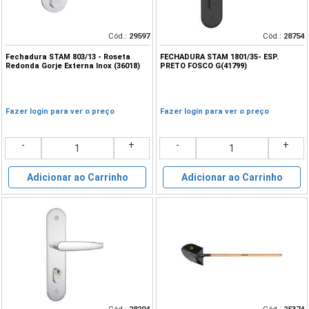
Cód.:
29597
Cód.:
28754
Fechadura STAM 803/13 - Roseta
FECHADURA STAM 1801/35- ESP.
Redonda Gorje Externa Inox (36018)
PRETO FOSCO G(41799)
Fazer login para ver o preço
Fazer login para ver o preço
-
+
-
+
Adicionar ao Carrinho
Adicionar ao Carrinho