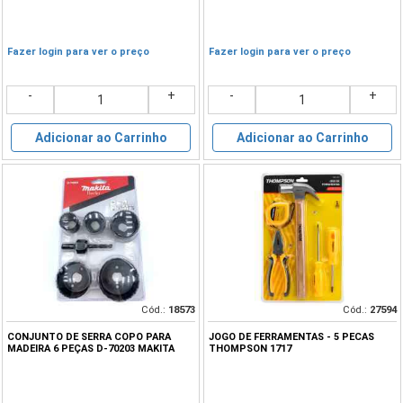
Fazer login para ver o preço
Fazer login para ver o preço
-
+
-
+
Adicionar ao Carrinho
Adicionar ao Carrinho
Cód.:
18573
Cód.:
27594
CONJUNTO DE SERRA COPO PARA
JOGO DE FERRAMENTAS - 5 PECAS
MADEIRA 6 PEÇAS D-70203 MAKITA
THOMPSON 1717